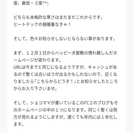
度、最低－３度^^;
どちらも本格的な寒さはまだまだこれからです。
ヒートテックの極暖着なきゃ！
そして、色々お知らせしないとならない事があります。
まず、１２月１日からハッピー犬屋敷の慣れ親しんだホ
ームページが変わります。
URLは今までと同じになるようですが、キャッシュがあ
るので暫くは古いほうが出るかもしれないので、近くな
りましたら「こちらからどうぞ！」とお知らせしたところ
からお入り下さいませ。
そして、ショコママが書いているこのFC２のブログもそ
のホームページの中の１つになります。同じく暫くは両
方が見れるようにしますが、遅くても年内には１本化し
ます。