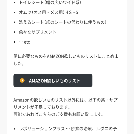
トイレシート（幅の広いワイド系）
オムツ（オス用・メス用）４S～S
洗えるシート（紙のシートの代わりに使うもの）
色々なサプリメント
… etc
常に必要なものをAMAZON欲しいものリストにまとめま
した。
AMAZON欲しいものリスト
Amazonの欲しいものリスト以外には、以下の薬・サプ
リメントが不足しております。
可能であればこちらのご支援もお願い致します。
レボリューションプラス … 疥癬の治療、耳ダニの予