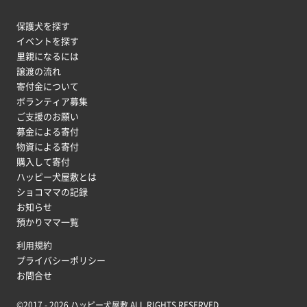
保護犬を探す
イベントを探す
里親になるには
譲渡の流れ
寄付金について
ボランティア募集
ご支援のお願い
募金による寄付
物資による寄付
購入して寄付
ハッピー犬屋敷とは
ショコママの記録
お知らせ
預かりママ一覧
利用規約
プライバシーポリシー
お問合せ
©2017 - 2026 ハッピー犬屋敷.ALL RIGHTS RESERVED.