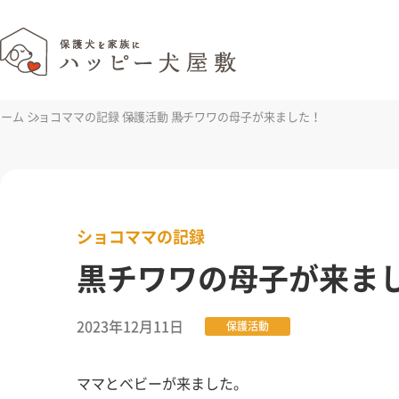
ホーム
ショコママの記録
保護活動
黒チワワの母子が来ました！
ショコママの記録
黒チワワの母子が来ま
2023年12月11日
保護活動
ママとベビーが来ました。