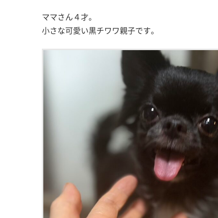
ママさん４才。
小さな可愛い黒チワワ親子です。