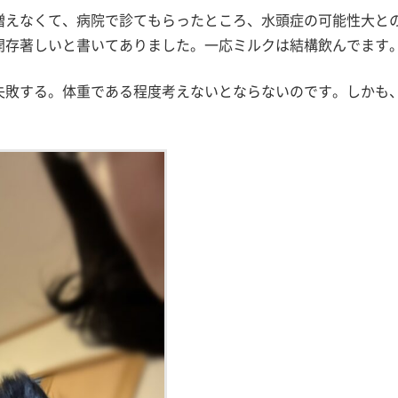
増えなくて、病院で診てもらったところ、水頭症の可能性大と
開存著しいと書いてありました。一応ミルクは結構飲んでます
失敗する。体重である程度考えないとならないのです。しかも