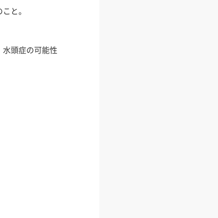
のこと。
。
、水頭症の可能性