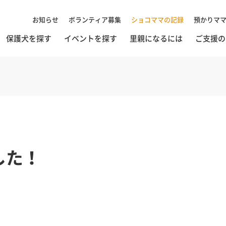
お知らせ
ボランティア募集
ショコママの記録
預かりマ
保護犬を探す
イベントを探す
里親になるには
ご支援の
した！