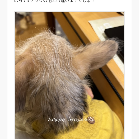
ほら⇓⇓チワワの毛とは違いますでしょ？