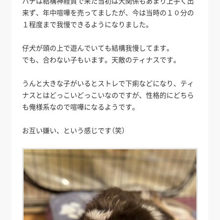
ハチは結構神経質で来た当初は犬関係もあまり上手く出
来ず、年中喧嘩を売ってましたが、今は当時の１０分の
１程度まで我慢できるようになりました。
仔犬が頭の上で遊んでいても結構我慢してます。
でも、合わない子もいます。天敵のティナスです。
うんと大きな子がいるとストレで下痢などになり、ティ
ナスとはどっこいどっこいなのですが、性格的にどちら
も俺様系なので喧嘩になるようです。
お互い嫌い、という感じです（笑）