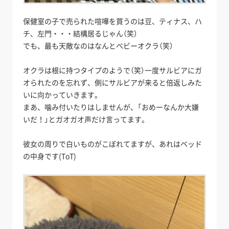
保健室の子で売られた喧嘩を買うのは豆、ティナス、ハ
チ、左門・・・結構居るじゃん（笑）
でも、最も天敵なのはなんとベビーオクラ（笑）
オクラは根に持つタイプのようで（笑）一度サルビアにガ
オられたのを忘れず、側にサルビアが来ると倍返しみた
いに向かっていきます。
まあ、噛み付いたりはしませんが、「おめーなんか大嫌
いだ！」とガオガオ声だけ言ってます。
彼女の周りで白いものがこぼれてますが、あれはベッド
の中身です(ToT)