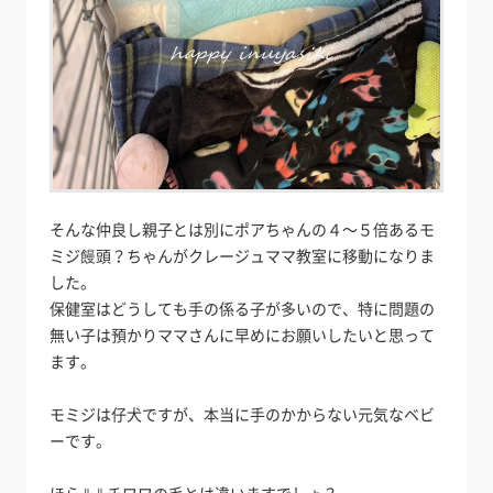
そんな仲良し親子とは別にポアちゃんの４～５倍あるモ
ミジ饅頭？ちゃんがクレージュママ教室に移動になりま
した。
保健室はどうしても手の係る子が多いので、特に問題の
無い子は預かりママさんに早めにお願いしたいと思って
ます。
モミジは仔犬ですが、本当に手のかからない元気なベビ
ーです。