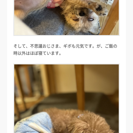
そして、不思議おじさま、ギボも元気です。が、ご飯の
時以外はほぼ寝ています。