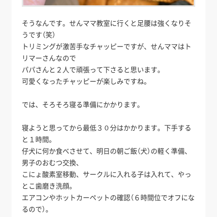
そうなんです。せんママ教室に行くと足腰は強くなりそ
うです（笑）
トリミングが激苦手なチャッピーですが、せんママはト
リマーさんなので
パパさんと２人で頑張って下さると思います。
可愛くなったチャッピーが楽しみですね。
では、そろそろ寝る準備にかかります。
寝ようと思ってから最低３０分はかかります。下手する
と１時間。
仔犬に何か食べさせて、明日の朝ご飯（犬）の軽く準備、
男子のおむつ交換、
こにょ酸素室移動、サークルに入れる子は入れて、やっ
とこ歯磨き洗顔。
エアコンやホットカーペットの確認（６時間位でオフにな
るので）。