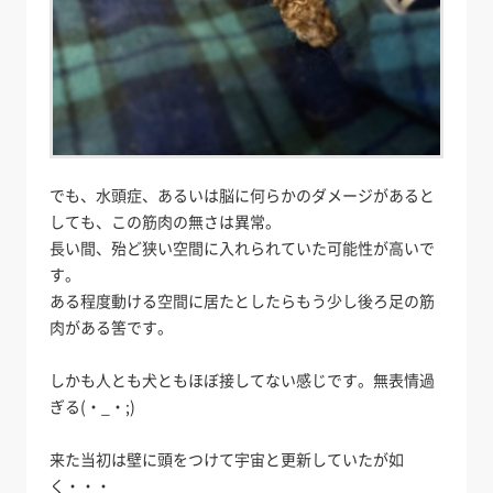
でも、水頭症、あるいは脳に何らかのダメージがあると
しても、この筋肉の無さは異常。
長い間、殆ど狭い空間に入れられていた可能性が高いで
す。
ある程度動ける空間に居たとしたらもう少し後ろ足の筋
肉がある筈です。
しかも人とも犬ともほぼ接してない感じです。無表情過
ぎる(・_・;)
来た当初は壁に頭をつけて宇宙と更新していたが如
く・・・