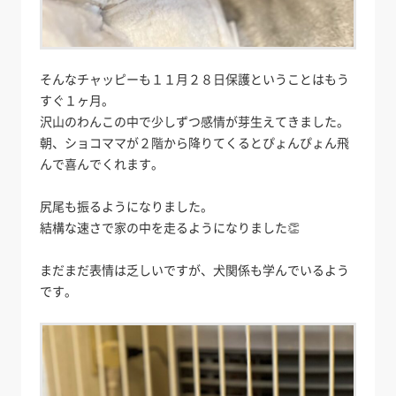
そんなチャッピーも１１月２８日保護ということはもう
すぐ１ヶ月。
沢山のわんこの中で少しずつ感情が芽生えてきました。
朝、ショコママが２階から降りてくるとぴょんぴょん飛
んで喜んでくれます。
尻尾も振るようになりました。
結構な速さで家の中を走るようになりました👏
まだまだ表情は乏しいですが、犬関係も学んでいるよう
です。