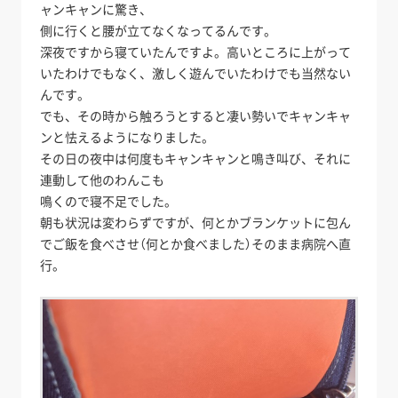
ャンキャンに驚き、
側に行くと腰が立てなくなってるんです。
深夜ですから寝ていたんですよ。高いところに上がって
いたわけでもなく、激しく遊んでいたわけでも当然ない
んです。
でも、その時から触ろうとすると凄い勢いでキャンキャ
ンと怯えるようになりました。
その日の夜中は何度もキャンキャンと鳴き叫び、それに
連動して他のわんこも
鳴くので寝不足でした。
朝も状況は変わらずですが、何とかブランケットに包ん
でご飯を食べさせ（何とか食べました）そのまま病院へ直
行。