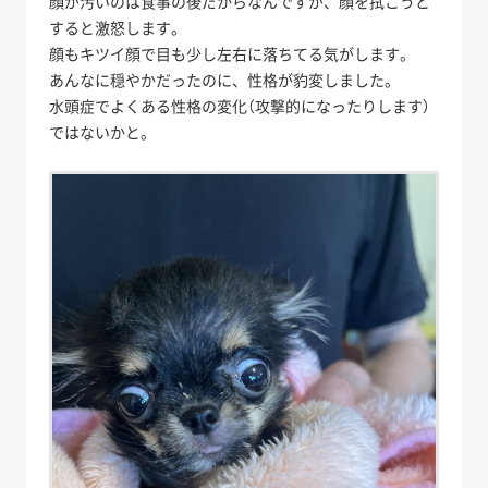
顔が汚いのは食事の後だからなんですが、顔を拭こうと
すると激怒します。
顔もキツイ顔で目も少し左右に落ちてる気がします。
あんなに穏やかだったのに、性格が豹変しました。
水頭症でよくある性格の変化（攻撃的になったりします）
ではないかと。