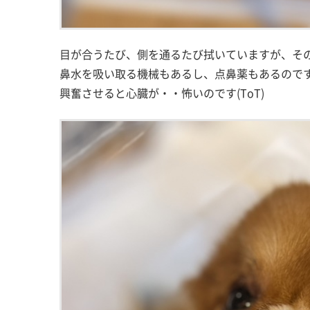
目が合うたび、側を通るたび拭いていますが、そ
鼻水を吸い取る機械もあるし、点鼻薬もあるので
興奮させると心臓が・・怖いのです(ToT)