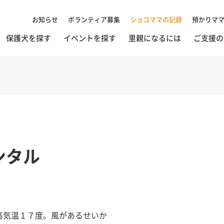
お知らせ
ボランティア募集
ショコママの記録
預かりマ
保護犬を探す
イベントを探す
里親になるには
ご支援の
ンタル
高気温１７度。風があるせいか