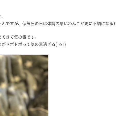
す。
たんですが、低気圧の日は体調の悪いわんこが更に不調になる
出てきて気の毒です。
ドボドボって気の毒過ぎる(ToT)