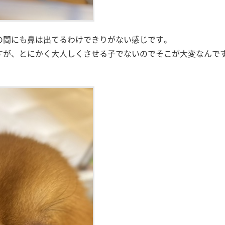
の間にも鼻は出てるわけできりがない感じです。
すが、とにかく大人しくさせる子でないのでそこが大変なんで