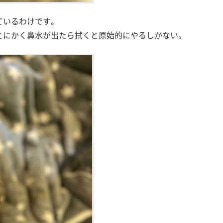
ているわけです。
とにかく鼻水が出たら拭くと原始的にやるしかない。