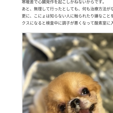
寒暖差で心臓発作を起こしかねないからです。
あと、無理して行ったとしても、何も治療方法が
更に、こにょは知らない人に触られたり嫌なこと
クスになると検査中に調子が悪くなって酸素室に