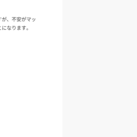
すが、不安がマッ
とになります。