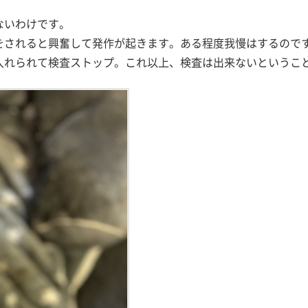
ないわけです。
をされると興奮して発作が起きます。ある程度我慢はするので
入れられて検査ストップ。これ以上、検査は出来ないというこ