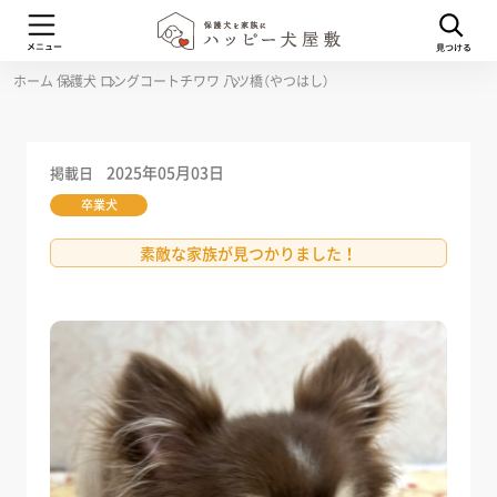
ホーム
保護犬
ロングコートチワワ
八ツ橋（やつはし）
2025年05月03日
掲載日
卒業犬
素敵な家族が見つかりました！