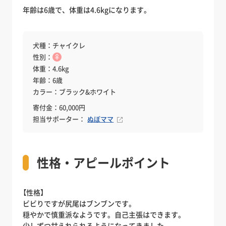
年齢は6歳で、体重は4.6kgになります。
犬種：チャイクレ
性別：
♀
体重：4.6kg
年齢：6歳
カラー：ブラック&ホワイト
寄付金：60,000円
担当サポーター：
ぬぼママ
性格・アピールポイント
【性格】
ビビりですが尻尾はブンブンです。
穏やかで慎重派なようです。自己主張はできます。
少しずつ甘えれられるようになってきました。