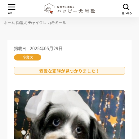
ホーム
保護犬
チャイクレ
カモミール
2025年05月29日
掲載日
卒業犬
素敵な家族が見つかりました！