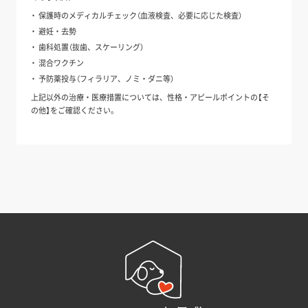
保護時のメディカルチェック（血液検査、必要に応じた検査）
避妊・去勢
歯科処置（抜歯、スケーリング）
混合ワクチン
予防薬投与（フィラリア、ノミ・ダニ等）
上記以外の治療・医療措置については、性格・アピールポイントの【そ
の他】をご確認ください。