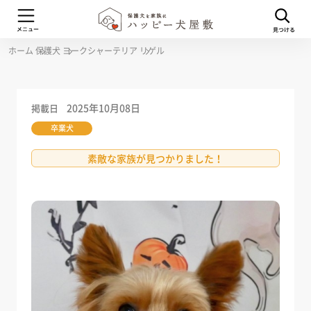
ホーム
保護犬
ヨークシャーテリア
リゲル
2025年10月08日
掲載日
卒業犬
素敵な家族が見つかりました！