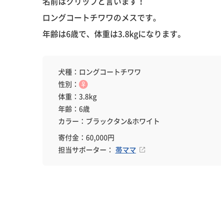
名前はクリップと言います！
ロングコートチワワのメスです。
年齢は6歳で、体重は3.8kgになります。
犬種：ロングコートチワワ
性別：
♀
体重：3.8kg
年齢：6歳
カラー：ブラックタン&ホワイト
寄付金：60,000円
担当サポーター：
帯ママ