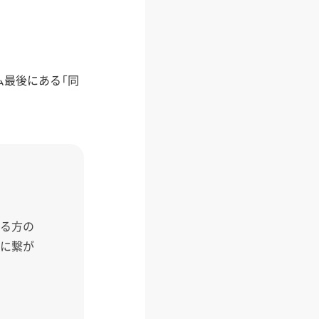
最後にある「同
いる方の
縁に繋が