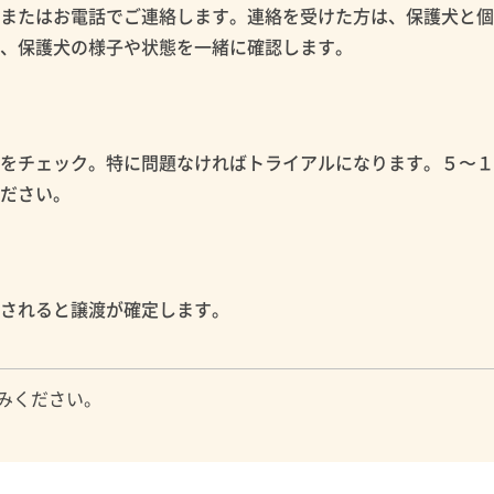
ルまたはお電話でご連絡します。連絡を受けた方は、保護犬と
め、保護犬の様子や状態を一緒に確認します。
性をチェック。特に問題なければトライアルになります。５〜
ください。
認されると譲渡が確定します。
みください。