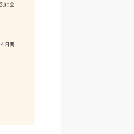
個別に会
１４日間