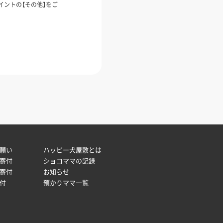
イントの【その他】をご
願い
ハッピー犬屋敷とは
寄付
ショコママの記録
寄付
お知らせ
付
預かりママ一覧