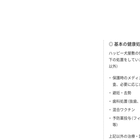
◎ 基本の健康
ハッピー犬屋敷の
下の処置をしてい
以外）
保護時のメディ
査、必要に応じ
避妊・去勢
歯科処置（抜歯
混合ワクチン
予防薬投与（フ
等）
上記以外の治療・