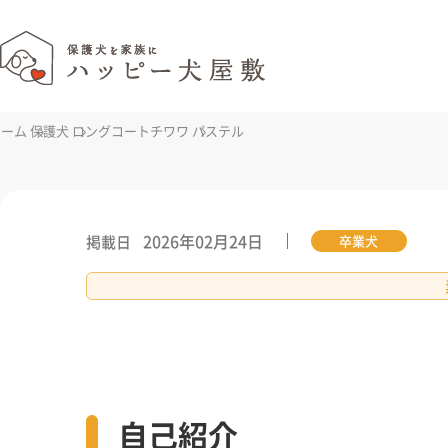
ホーム
保護犬
ロングコートチワワ
パステル
2026年02月24日
掲載日
卒業犬
自己紹介