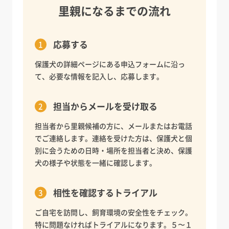
里親になるまでの流れ
応募する
保護犬の詳細ページにある申込フォームに沿っ
て、必要な情報を記入し、応募します。
担当からメールを受け取る
担当者から里親候補の方に、メールまたはお電話
でご連絡します。連絡を受けた方は、保護犬と個
別に会うための日時・場所を担当者と決め、保護
犬の様子や状態を一緒に確認します。
相性を確認するトライアル
ご自宅を訪問し、飼育環境の安全性をチェック。
特に問題なければトライアルになります。５〜１