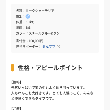
犬種：ヨークシャーテリア
性別：
♂
体重：3.1kg
年齢：1歳
カラー：スチールブルー&タン
寄付金：100,000円
担当サポーター：
せんママ
性格・アピールポイント
【性格】
元気いっぱいで家の中もよく動き回っています。
人もわんこも大好きです。とても人懐っこく、みんな
と仲良くできるタイプです。
【ご飯】