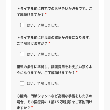
トライアル前に自宅でのお見合いが必要です。ご
了解頂けますか？
はい、了解しました。
トライアル前に住民票の確認が必要になります。
ご了解頂けますか？
はい、了解しました。
里親の条件に準拠し、譲渡費用をお支払い頂くよ
うになりますが、ご了解頂けますか？
はい、了解しました。
心臓病、門脈シャントなど高額な手術をした子の
場合、その医療費の１部（５万程度）をご寄附頂け
ますか？