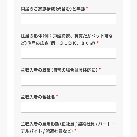
同居のご家族構成（犬含む）と年齢
住居の形体（例：戸建持家、賃貸だがペット可な
ど）住居の広さ（例：３ＬＤＫ、８０㎡）
主収入者の職業（自営の場合は具体的に）
主収入者の会社名
主収入者の雇用形態（正社員 / 契約社員 / パート・
アルバイト / 派遣社員など）