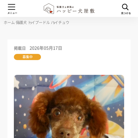
ホーム
保護犬
トイプードル
ハイチュウ
2026年05月17日
掲載日
募集中