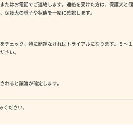
ルまたはお電話でご連絡します。連絡を受けた方は、保護犬と
め、保護犬の様子や状態を一緒に確認します。
性をチェック。特に問題なければトライアルになります。５〜
ください。
認されると譲渡が確定します。
みください。