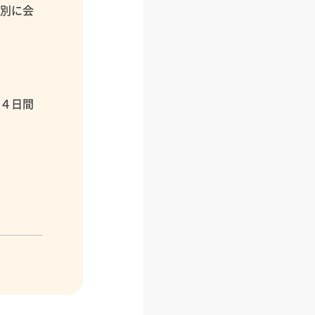
個別に会
１４日間