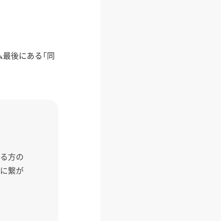
最後にある「同
いる方の
縁に繋が