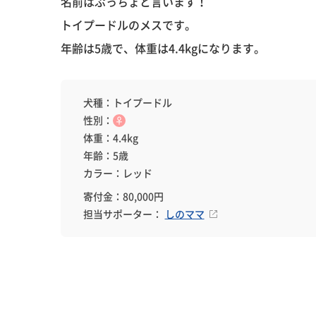
名前はぷっちょと言います！
トイプードルのメスです。
年齢は5歳で、体重は4.4kgになります。
犬種：トイプードル
性別：
♀
体重：4.4kg
年齢：5歳
カラー：レッド
寄付金：80,000円
担当サポーター：
しのママ