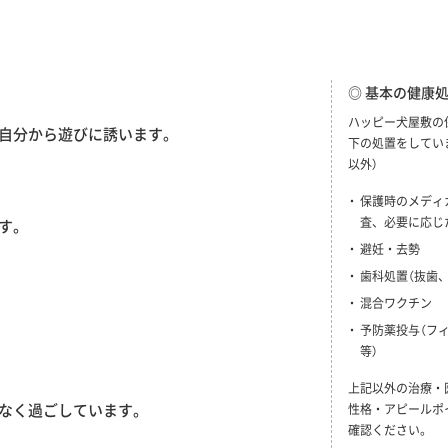
◎ 基本の健康
ハッピー犬屋敷の
自分から遊びに誘います。
下の処置をしてい
以外）
保護時のメディ
査、必要に応じ
す。
避妊・去勢
歯科処置（抜歯
混合ワクチン
予防薬投与（フ
等）
上記以外の治療・
なく過ごしています。
性格・アピールポ
確認ください。