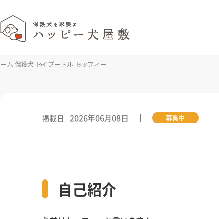
ホーム
保護犬
トイプードル
トッフィー
2026年06月08日
掲載日
募集中
自己紹介