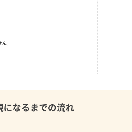
せん。
親になるまでの流れ