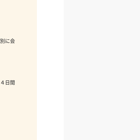
個別に会
１４日間