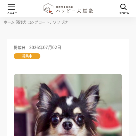
ホーム
保護犬
ロングコートチワワ
ブナ
2026年07月02日
掲載日
募集中