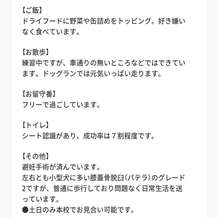
【ご飯】
ドライフードに野菜や缶詰めをトッピング。好き嫌い
なく食べています。
【お散歩】
練習中ですが、車通りの無いところなどではできてい
ます。ドッグランでは元気いっぱい走ります。
【お留守番】
フリーで過ごしています。
【トイレ】
シート認識があり、成功率は７割程度です。
【その他】
避妊手術が済んでいます。
左右とも小型犬に多い膝蓋骨脱臼（パテラ）のグレード
2ですが、普通に歩行しており問題なく日常生活を送
っています。
●土日のみ本校でお見合い可能です。