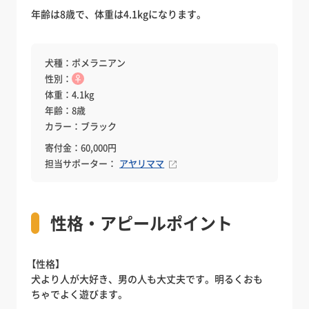
年齢は8歳で、体重は4.1kgになります。
犬種：ポメラニアン
性別：
♀
体重：4.1kg
年齢：8歳
カラー：ブラック
寄付金：60,000円
担当サポーター：
アヤリママ
性格・アピールポイント
【性格】
犬より人が大好き、男の人も大丈夫です。明るくおも
ちゃでよく遊びます。