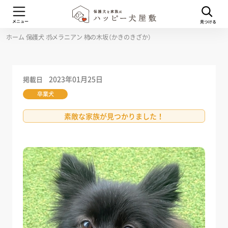
ホーム
保護犬
ポメラニアン
柿の木坂（かきのきざか）
2023年01月25日
掲載日
卒業犬
素敵な家族が見つかりました！