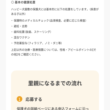
◎ 基本の健康処置
ハッピー犬屋敷の保護犬には基本的に以下の処置をしています。（疾患が
ある子以外）
保護時のメディカルチェック（血液検査、必要に応じた検査）
避妊・去勢
歯科処置（抜歯、スケーリング）
混合ワクチン
予防薬投与（フィラリア、ノミ・ダニ等）
上記以外の治療・医療措置については、性格・アピールポイントの【そ
の他】をご確認ください。
里親になるまでの流れ
応募する
保護犬の詳細ページにある申込フォームに沿っ