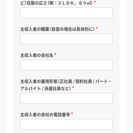
ど）住居の広さ（例：３ＬＤＫ、８０㎡）
主収入者の職業（自営の場合は具体的に）
主収入者の会社名
主収入者の雇用形態（正社員 / 契約社員 / パート・
アルバイト / 派遣社員など）
主収入者の会社の電話番号