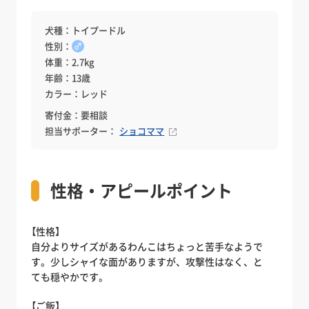
犬種：トイプードル
性別：
♂
体重：2.7kg
年齢：13歳
カラー：レッド
寄付金：要相談
担当サポーター：
ショコママ
性格・アピールポイント
【性格】
自分よりサイズがあるわんこはちょっと苦手なようで
す。少しシャイな面がありますが、攻撃性はなく、と
ても穏やかです。
【ご飯】