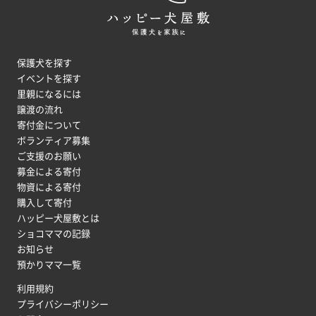
保護犬を探す
イベントを探す
里親になるには
譲渡の流れ
寄付金について
ボランティア募集
ご支援のお願い
募金による寄付
物資による寄付
購入して寄付
ハッピー犬屋敷とは
ショコママの記録
お知らせ
預かりママ一覧
利用規約
プライバシーポリシー