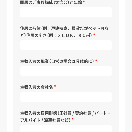
同居のご家族構成（犬含む）と年齢
住居の形体（例：戸建持家、賃貸だがペット可な
ど）住居の広さ（例：３ＬＤＫ、８０㎡）
主収入者の職業（自営の場合は具体的に）
主収入者の会社名
主収入者の雇用形態（正社員 / 契約社員 / パート・
アルバイト / 派遣社員など）