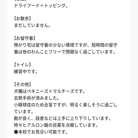
ドライフード＋トッピング。
【お散歩】
まだしていません。
【お留守番】
預かり宅は留守番の少ない環境ですが、短時間の留守
番は他のわんことフリーで問題なく過ごしています。
【トイレ】
練習中です。
【その他】
犬種はペキニーズ×マルチーズです。
去勢手術が済みました。
小眼球症のため全盲ですが、明るく楽しそうに過ごし
ています。
勘が良く、段差などは上手に上り下りしています。
時々ヒアルロン酸の目薬を点眼しています。
●本校でお見合い可能です。