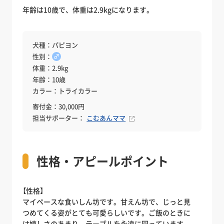
年齢は10歳で、体重は2.9kgになります。
犬種：パピヨン
性別：
♂
体重：2.9kg
年齢：10歳
カラー：トライカラー
寄付金：30,000円
担当サポーター：
こむあんママ
性格・アピールポイント
【性格】
マイペースな食いしん坊です。甘えん坊で、じっと見
つめてくる姿がとても可愛らしいです。ご飯のときに
は嬉しさのあまり、テーブルを永遠に回っています。