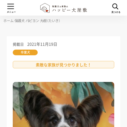
ホーム
保護犬
パピヨン
大樹（たいき）
2021年11月19日
掲載日
卒業犬
素敵な家族が見つかりました！