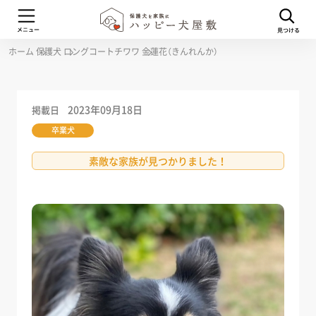
ホーム
保護犬
ロングコートチワワ
金蓮花（きんれんか）
2023年09月18日
掲載日
卒業犬
素敵な家族が見つかりました！