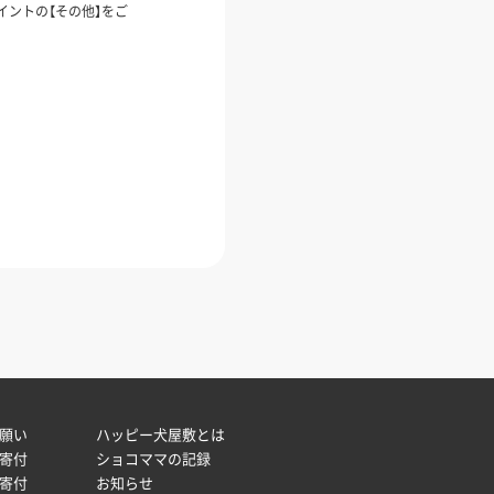
イントの【その他】をご
願い
ハッピー犬屋敷とは
寄付
ショコママの記録
寄付
お知らせ