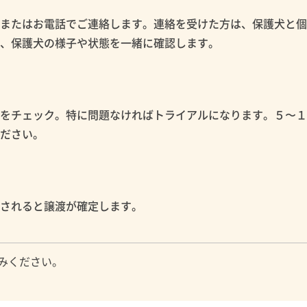
ルまたはお電話でご連絡します。連絡を受けた方は、保護犬と
め、保護犬の様子や状態を一緒に確認します。
性をチェック。特に問題なければトライアルになります。５〜
ください。
認されると譲渡が確定します。
みください。