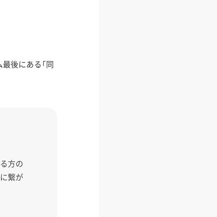
最後にある「同
いる方の
縁に繋が