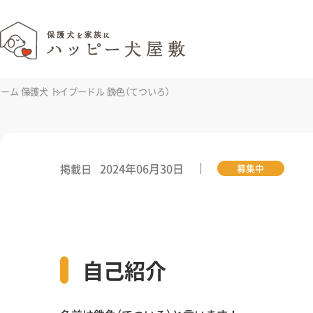
ホーム
保護犬
トイプードル
鉄色（てついろ）
2024年06月30日
掲載日
募集中
自己紹介