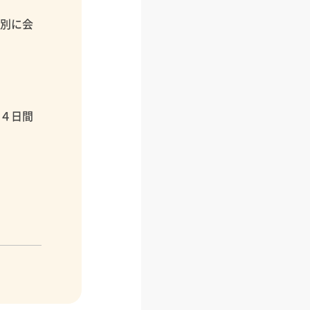
個別に会
１４日間