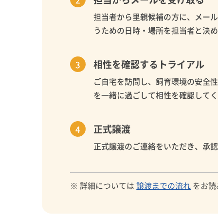
担当者から里親候補の方に、メー
うための日時・場所を担当者と決
相性を確認するトライアル
ご自宅を訪問し、飼育環境の安全
を一緒に過ごして相性を確認して
正式譲渡
正式譲渡のご連絡をいただき、承
※ 詳細については
譲渡までの流れ
をお読