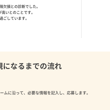
隔欠損との診断でした。
が高いとのことです。
過ごしています。
。
親になるまでの流れ
ォームに沿って、必要な情報を記入し、応募します。