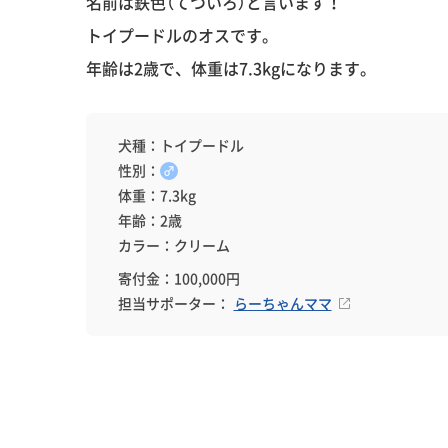
名前は鉄色（てついろ）と言います！
トイプードルのオスです。
年齢は2歳で、体重は7.3kgになります。
犬種：トイプードル
性別：
♂
体重：7.3kg
年齢：2歳
カラー：クリーム
寄付金：100,000円
担当サポーター：
らーちゃんママ