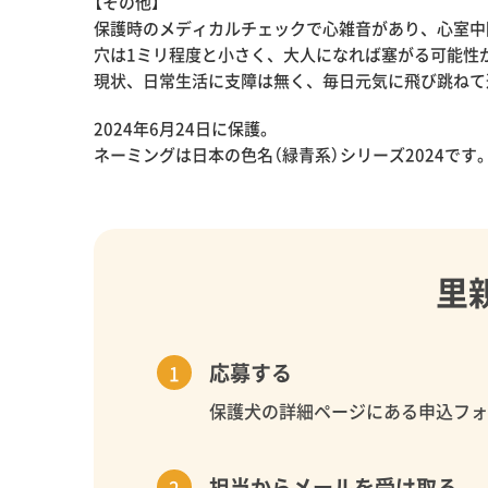
【その他】
保護時のメディカルチェックで心雑音があり、心室中
穴は1ミリ程度と小さく、大人になれば塞がる可能性
現状、日常生活に支障は無く、毎日元気に飛び跳ねて
2024年6月24日に保護。
ネーミングは日本の色名（緑青系）シリーズ2024です
里
応募する
保護犬の詳細ページにある申込フ
担当からメールを受け取る