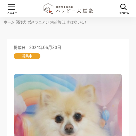
ホーム
保護犬
ポメラニアン
舛花色（ますはないろ）
2024年06月30日
掲載日
募集中