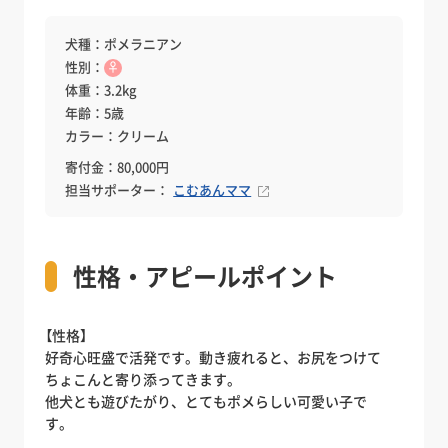
犬種：ポメラニアン
性別：
♀
体重：3.2kg
年齢：5歳
カラー：クリーム
寄付金：80,000円
担当サポーター：
こむあんママ
性格・アピールポイント
【性格】
好奇心旺盛で活発です。動き疲れると、お尻をつけて
ちょこんと寄り添ってきます。
他犬とも遊びたがり、とてもポメらしい可愛い子で
す。