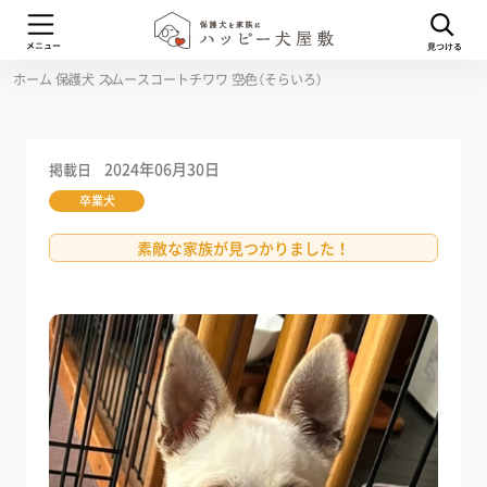
ホーム
保護犬
スムースコートチワワ
空色（そらいろ）
2024年06月30日
掲載日
卒業犬
素敵な家族が見つかりました！