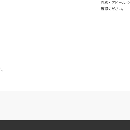
性格・アピールポ
確認ください。
す。