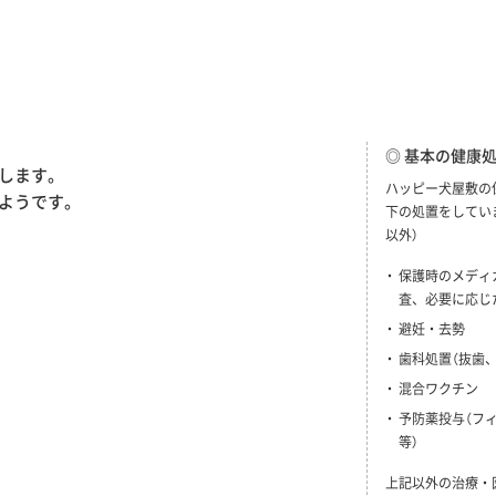
◎ 基本の健康
します。
ハッピー犬屋敷の
ようです。
下の処置をしてい
以外）
保護時のメディ
査、必要に応じ
避妊・去勢
歯科処置（抜歯
混合ワクチン
予防薬投与（フ
等）
上記以外の治療・