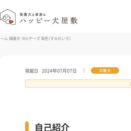
ホーム
保護犬
マルチーズ
菫色（すみれいろ）
2024年07月07日
掲載日
卒業犬
自己紹介