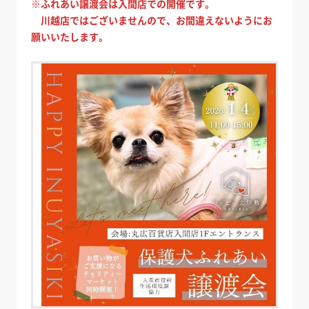
※ふれあい譲渡会は入間店での開催です。
川越店ではございませんので、お間違えないようにお
願いいたします。