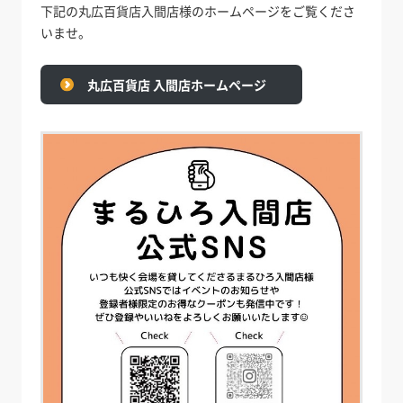
下記の丸広百貨店入間店様のホームページをご覧くださ
いませ。
丸広百貨店 入間店ホームページ