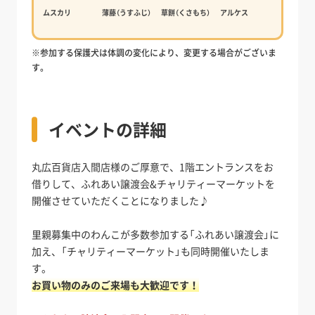
ムスカリ
薄藤（うすふじ）
草餅（くさもち）
アルケス
※参加する保護犬は体調の変化により、変更する場合がございま
す。
イベントの詳細
丸広百貨店入間店様のご厚意で、1階エントランスをお
借りして、ふれあい譲渡会&チャリティーマーケットを
開催させていただくことになりました♪
里親募集中のわんこが多数参加する「ふれあい譲渡会」に
加え、「チャリティーマーケット」も同時開催いたしま
す。
お買い物のみのご来場も大歓迎です！