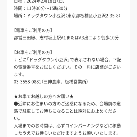
日程：2024年2月18日（日）
時間：11時30分～15時30分
場所：ドッグタウン小豆沢（東京都板橋区小豆沢2-35-8）
【電車をご利用の方】
都営三田線、志村坂上駅A1またはA3出口より徒歩10分
【お車をご利用の方】
ナビに「ドッグタウン小豆沢」で表示されない場合、下記
の電話番号をお試しください。その一角に店舗がござい
ます。
03-3558-0881（三伸倉庫、板橋営業所）
★お車でお越しの方へお願い★
●近隣にお住まいの方のご迷惑になるため、会場前の道
路で駐車してお待ちになることは絶対にお止めくださ
い。
入場までのお時間は、必ずコインパーキングなどに移動
したうえでお待ちいただけますようお願いいたします。