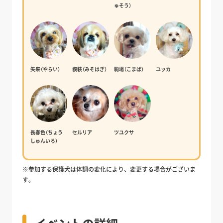
ゅそう）
矢来（やらい）
禊萩（みそはぎ）
駒場（こまば）
ユッカ
長春色（ちょう
セルリア
ツユクサ
しゅんいろ）
※参加する保護犬は体調の変化により、変更する場合がございま
す。