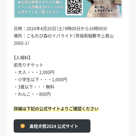
日時：2024年4月20日（土）9時00分から16時00分
場所：こもれび森のイバライド（茨城県稲敷市上君山
2060-1）
【入場料】
前売りチケット
・大人・・・2,000円
・小学生以下・・・1,000円
・3歳以下・・・無料
・わんこ・・800円
詳細は下記の公式サイトよりご確認ください
鼻短犬祭2024 公式サイト