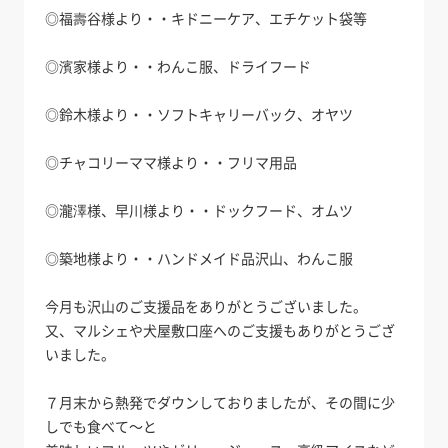
◎福壽谷様より・・キドニーケア、エチケット袋等
◎濱家様より・・わんこ服、ドライフード
◎鈴木様より・・ソフトキャリーバック、オヤツ
◎チャコリーママ様より・・フリマ用品
◎瀧澤様、早川様より・・ドックフード、オムツ
◎築地様より・・ハンドメイド品沢山、わんこ服
今月も沢山のご支援品をありがとうございました。
又、マルシェや犬屋敷口座へのご支援もありがとうござ
いました。
７月末から熱発でダウンしておりましたが、その間に少
しでも食べて～と