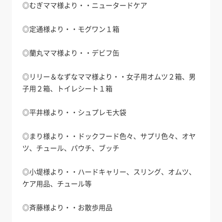
◎むぎママ様より・・ニュータードケア
◎定通様より・・モグワン１箱
◎蘭丸ママ様より・・デビフ缶
◎リリー＆なずなママ様より・・女子用オムツ２箱、男
子用２箱、トイレシート１箱
◎平井様より・・シュプレモ大袋
◎まり様より・・ドックフード色々、サプリ色々、オヤ
ツ、チュール、パウチ、ブッチ
◎小堤様より・・ハードキャリー、スリング、オムツ、
ケア用品、チュール等
◎斉藤様より・・お散歩用品