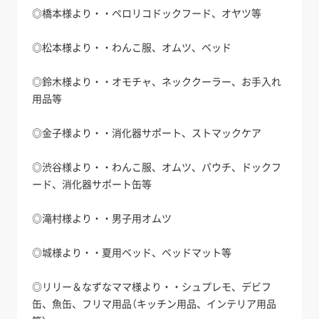
◎橋本様より・・ペロリコドックフード、オヤツ等
◎松本様より・・わんこ服、オムツ、ベッド
◎鈴木様より・・オモチャ、ネッククーラー、お手入れ
用品等
◎金子様より・・消化器サポート、ストマックケア
◎渋谷様より・・わんこ服、オムツ、パウチ、ドックフ
ード、消化器サポート缶等
◎滝村様より・・男子用オムツ
◎城様より・・夏用ベッド、ベッドマット等
◎リリー＆なずなママ様より・・シュプレモ、デビフ
缶、魚缶、フリマ用品（キッチン用品、インテリア用品