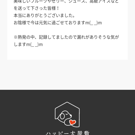
美味しいフルーツやゼリー、ジュース、高級アイスなど
を送って下さった皆様！
本当にありがとうございました。
お陰様で今は元気に過ごせておりますm(_ _)m
※熱発の中、記録してましたので漏れがありそうな気が
しますm(_ _)m