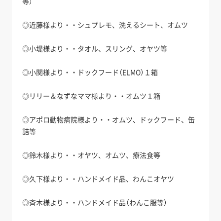
等）
◎近藤様より・・シュプレモ、洗えるシート、オムツ
◎小堤様より・・タオル、スリング、オヤツ等
◎小関様より・・ドックフード（ELMO）１箱
◎リリー＆なずなママ様より・・オムツ１箱
◎アポロ動物病院様より・・オムツ、ドックフード、缶
詰等
◎鈴木様より・・オヤツ、オムツ、療法食等
◎久下様より・・ハンドメイド品、わんこオヤツ
◎斉木様より・・ハンドメイド品（わんこ服等）