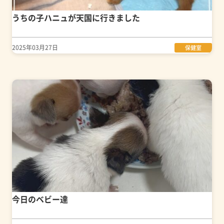
うちの子ハニュが天国に行きました
2025年03月27日
保健室
今日のベビー達