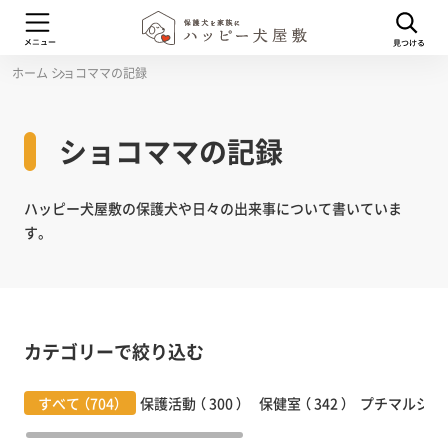
ホーム
ショコママの記録
ショコママの記録
ハッピー犬屋敷の保護犬や日々の出来事について書いていま
す。
カテゴリーで絞り込む
すべて （704）
保護活動 （ 300 ）
保健室 （ 342 ）
プチマルシェ （ 