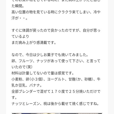
た瞬間。
高い位置の物を見ている時にクラクラ来てしまい、冷や
汗が・・。
すぐに体調が戻ったので良かったのですが、自分が思っ
ているより
まだ病み上がり感満載です。
なので、今日は少しお菓子でも焼いてみました。
卵、フルーツ、ナッツがあって使って下さい、と言って
いたので（笑）
材料は計量してないので量は感覚です。
小麦粉、卵（小３個）、ヨーグルト、甘麹（か、砂糖）、牛
乳か豆乳、バナナ。
全部ブレンダーで混ぜて１７０度で２５分焼いただけで
す。
ナッツとレーズン、桃は後から載せて焼く感じですね。