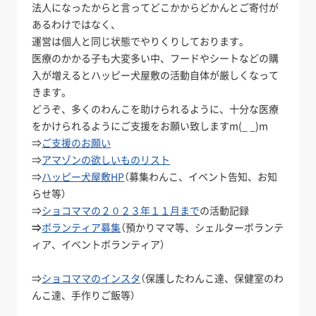
法人になったからと言ってどこかからどかんとご寄付が
あるわけではなく、
運営は個人と同じ状態でやりくりしております。
医療のかかる子も大変多い中、フードやシートなどの購
入が増えるとハッピー犬屋敷の活動自体が厳しくなって
きます。
どうぞ、多くのわんこを助けられるように、十分な医療
をかけられるようにご支援をお願い致しますm(_ _)m
⇒
ご支援のお願い
⇒
アマゾンの欲しいものリスト
⇒
ハッピー犬屋敷HP
（募集わんこ、イベント告知、お知
らせ等）
⇒
ショコママの２０２３年１１月まで
の活動記録
⇒
ボランティア募集
（預かりママ等、シェルターボランテ
ィア、イベントボランティア）
⇒
ショコママのインスタ
（保護したわんこ達、保健室のわ
んこ達、手作りご飯等）