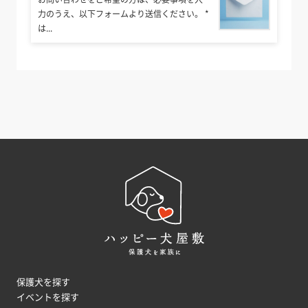
力のうえ、以下フォームより送信ください。 *
は...
保護犬を探す
イベントを探す