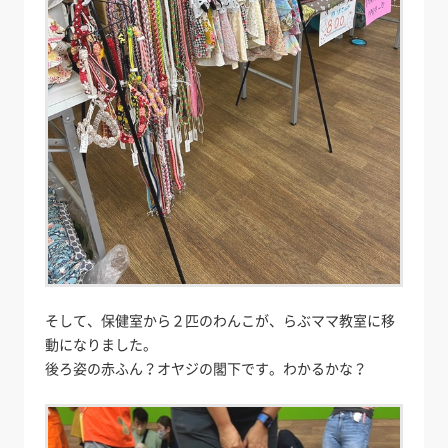
そして、保健室から２匹のわんこが、らぶママ教室に移
動になりました。
後ろ姿の赤ふん？オヤジの閣下です。わかるかな？