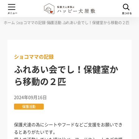
ホーム
ショコママの記録
保護活動
ふれあい会でし！保健室から移動の２匹
ショコママの記録
ふれあい会でし！保健室か
ら移動の２匹
2024年09月16日
保護活動
保護犬達の為にシートやフードなどご支援をお願いでき
るとありがたいです。