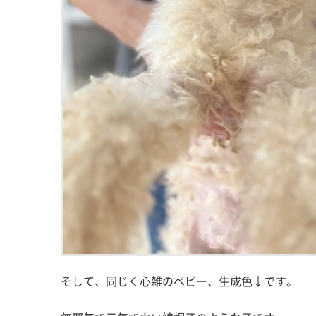
そして、同じく心雑のベビー、生成色↓です。