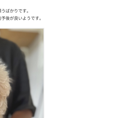
願うばかりです。
的予後が良いようです。