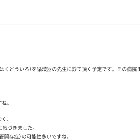
（はくどういろ）を循環器の先生に診て頂く予定です。その病院
すね。
なく、
と気づきました。
脈管開存症）の可能性多いですね。