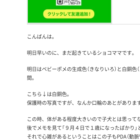
こんばんは。
明日早いのに、まだ起きているショコママです。
明日はベビーポメの生成色（きなりいろ）と白銅色
間。
こちら↓は白銅色。
保護時の写真ですが、なんか口輪のあとがありま
この時、体がある程度大きいので子犬とは思って
後でメモを見て「９月４日で１歳になったばかり」
それで心雑があるということはこの子もPDA（動