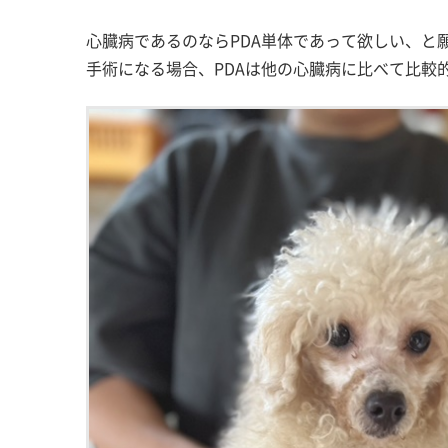
心臓病であるのならPDA単体であって欲しい、と
手術になる場合、PDAは他の心臓病に比べて比較