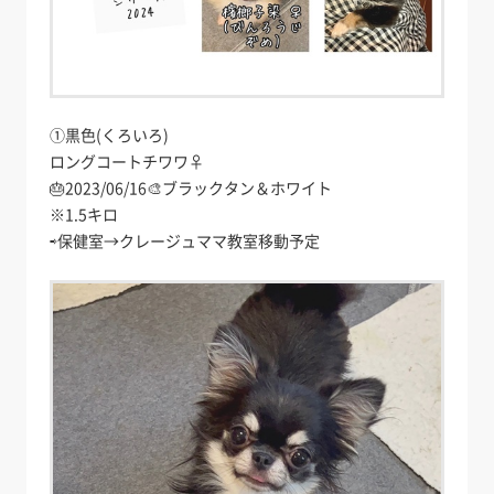
①黒色(くろいろ)
ロングコートチワワ♀
🎂2023/06/16🎨ブラックタン＆ホワイト
※1.5キロ
⇨保健室→クレージュママ教室移動予定