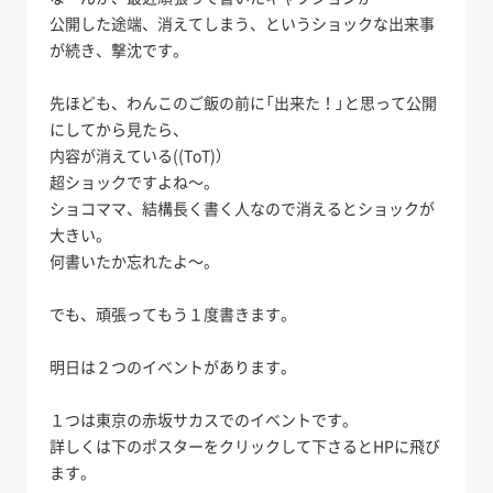
公開した途端、消えてしまう、というショックな出来事
が続き、撃沈です。
先ほども、わんこのご飯の前に「出来た！」と思って公開
にしてから見たら、
内容が消えている((ToT)）
超ショックですよね～。
ショコママ、結構長く書く人なので消えるとショックが
大きい。
何書いたか忘れたよ～。
でも、頑張ってもう１度書きます。
明日は２つのイベントがあります。
１つは東京の赤坂サカスでのイベントです。
詳しくは下のポスターをクリックして下さるとHPに飛び
ます。