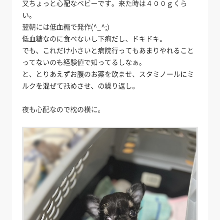
又ちょっと心配なベビーです。来た時は４００ｇくら
い。
翌朝には低血糖で発作(^_^;)
低血糖なのに食べないし下痢だし、ドキドキ。
でも、これだけ小さいと病院行ってもあまりやれること
ってないのも経験値で知ってるしなぁ。
と、とりあえずお腹のお薬を飲ませ、スタミノールにミ
ルクを混ぜて舐めさせ、の繰り返し。
夜も心配なので枕の横に。