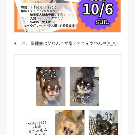
そして、保健室は又わんこが増えててんやわんや(^_^;)