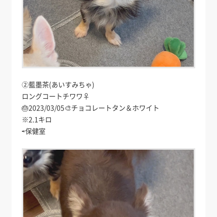
②藍墨茶(あいすみちゃ)
ロングコートチワワ♀
🎂2023/03/05🎨チョコレートタン＆ホワイト
※2.1キロ
⇨保健室