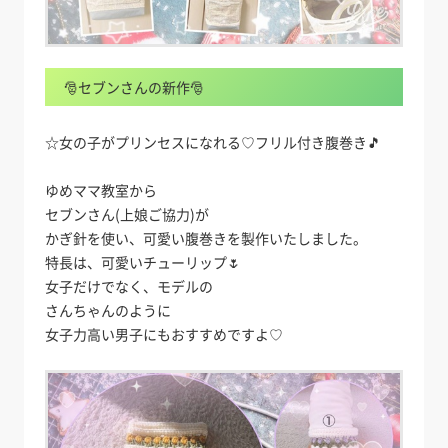
🎅セブンさんの新作🎅
☆女の子がプリンセスになれる♡フリル付き腹巻き🎵
ゆめママ教室から
セブンさん(上娘ご協力)が
かぎ針を使い、可愛い腹巻きを製作いたしました。
特長は、可愛いチューリップ🌷
女子だけでなく、モデルの
さんちゃんのように
女子力高い男子にもおすすめですよ♡