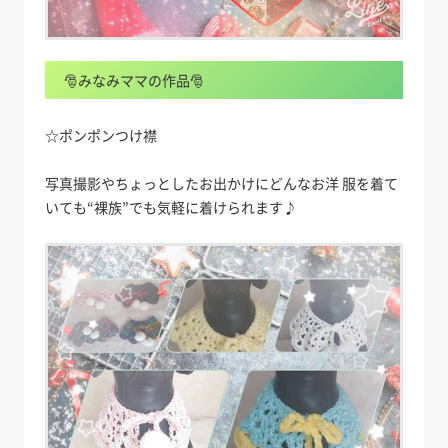
🎅みなみママの作品🎅
☆ポンポンつけ襟
写真撮影やちょっとしたお出かけにどんなお洋 服を着て
いても“裸族”でも気軽に着けられます♪