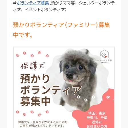
⇒
ボランティア募集
（預かりママ等、シェルターボランテ
ィア、イベントボランティア）
預かりボランティア（ファミリー）募集
中です。