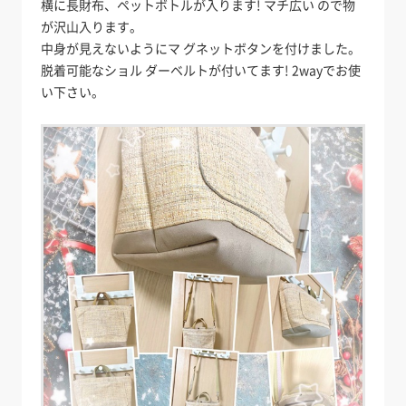
横に長財布、ペットボトルが入ります! マチ広い ので物
が沢山入ります。
中身が見えないようにマ グネットボタンを付けました。
脱着可能なショル ダーベルトが付いてます! 2wayでお使
い下さい。