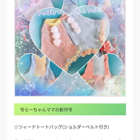
🎅らーちゃんママの新作🎅
☆ツィードトートバッグ(ショルダーベルト付き)