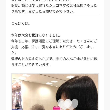
保護活動とは少し離れたショコママの気分転換？ゆった
り系です。良かったら覗いてみて下さい。
こんばんは。
本年は大変お世話になりました。
今年も１年、保護活動にご理解いただき、たくさんのご
支援、応援、そして愛を本当にありがとうございまし
た。
皆様のお力添えのおかげで、多くのわんこ達が幸せに暮
らすことができています。