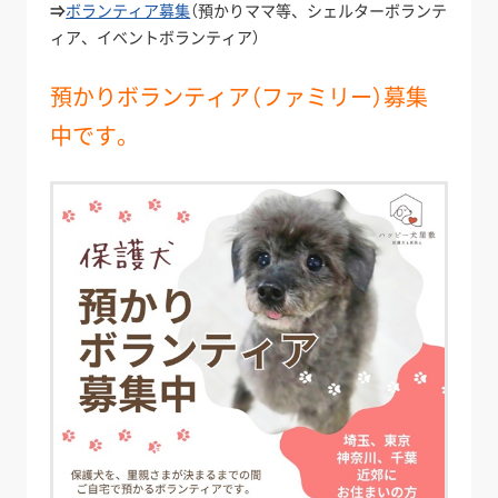
⇒
ボランティア募集
（預かりママ等、シェルターボランテ
ィア、イベントボランティア）
預かりボランティア（ファミリー）募集
中です。