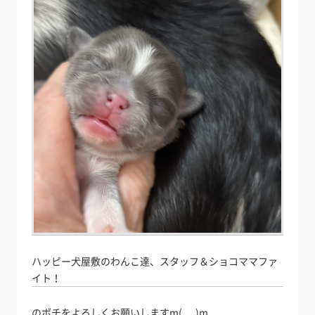
ハッピー犬屋敷のわんこ達、スタッフ＆ショコママファ
イト！
のポチをよろしくお願いしますm(_ _)m