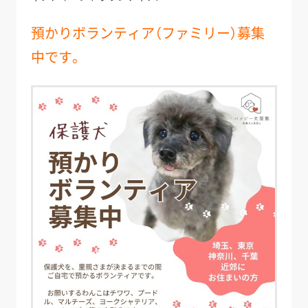
預かりボランティア（ファミリー）募集
中です。