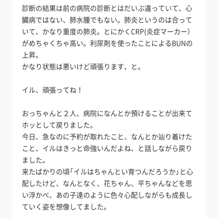
診断の結果は前の病院の診断とはだいぶ違っていて、心
臓病ではない、肺水腫でもない。肺炎というのは合って
いて、かなり重度の肺炎。とにかくCRP(炎症マーカー）
がめちゃくちゃ高い。利尿剤を使ったことによるBUNの
上昇。
かなり状態は悪いけど頑張ります、と。
イル、頑張ってね！
おっちゃんと２人、病院になんとか預けることが出来て
ホッとして戻りました。
今日、急なのに予約が取れたこと、なんとか辿り着けた
こと、イルはきっと命強いんだよね、と話しながら戻り
ました。
来たばかりの頃「イルはちゃんとい育つんだろうか」と心
配したけど、なんとなく、花ちゃん、平ちゃんなどを思
い浮かべ、あの子達のように色々心配しながらも成長し
ていく姿を想像してました。