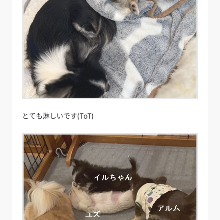
とても淋しいです(ToT)