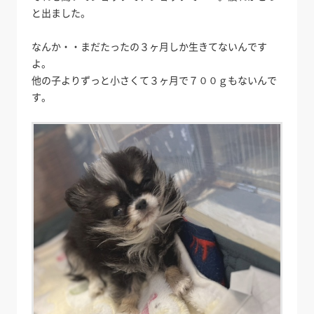
と出ました。
なんか・・まだたったの３ヶ月しか生きてないんです
よ。
他の子よりずっと小さくて３ヶ月で７００ｇもないんで
す。