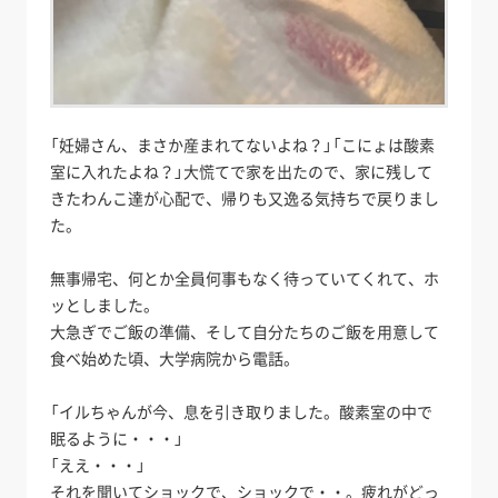
「妊婦さん、まさか産まれてないよね？」「こにょは酸素
室に入れたよね？」大慌てで家を出たので、家に残して
きたわんこ達が心配で、帰りも又逸る気持ちで戻りまし
た。
無事帰宅、何とか全員何事もなく待っていてくれて、ホ
ッとしました。
大急ぎでご飯の準備、そして自分たちのご飯を用意して
食べ始めた頃、大学病院から電話。
「イルちゃんが今、息を引き取りました。酸素室の中で
眠るように・・・」
「ええ・・・」
それを聞いてショックで、ショックで・・。疲れがどっ