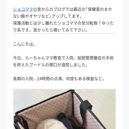
ショコママの
昔からのブログでは最近の「保健室のまか
ない飯やオヤツなど」アップしてます。
保護活動とは少し離れたショコママの気分転換？ゆった
り系です。良かったら覗いてみて下さい。
こんにちは。
今日、らーちゃんママ教室で入院、総胆管閉塞症の手術
を終えたプードルの関口が退院しました。
長期の入院、24時間の点滴、何度もある検査など。