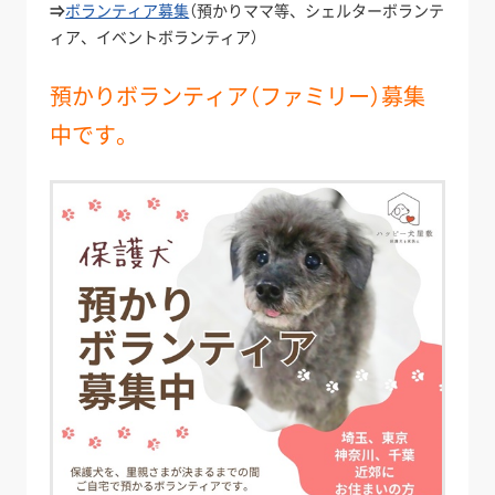
⇒
ボランティア募集
（預かりママ等、シェルターボランテ
ィア、イベントボランティア）
預かりボランティア（ファミリー）募集
中です。