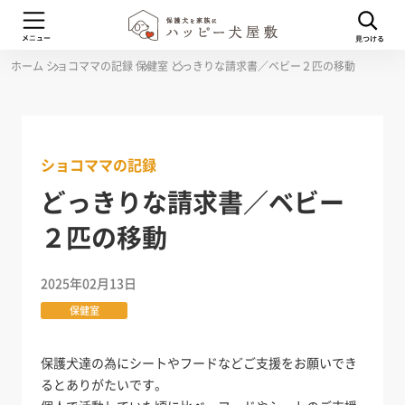
ホーム
ショコママの記録
保健室
どっきりな請求書／ベビー２匹の移動
ショコママの記録
どっきりな請求書／ベビー
２匹の移動
2025年02月13日
保健室
保護犬達の為にシートやフードなどご支援をお願いでき
るとありがたいです。