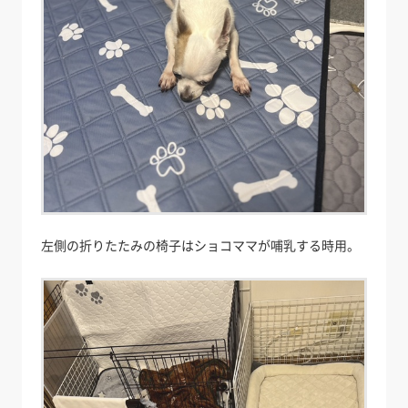
左側の折りたたみの椅子はショコママが哺乳する時用。