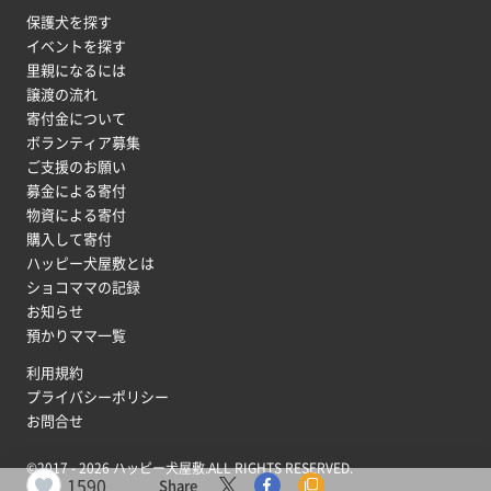
保護犬を探す
イベントを探す
里親になるには
譲渡の流れ
寄付金について
ボランティア募集
ご支援のお願い
募金による寄付
物資による寄付
購入して寄付
ハッピー犬屋敷とは
ショコママの記録
お知らせ
預かりママ一覧
利用規約
プライバシーポリシー
お問合せ
©2017 - 2026 ハッピー犬屋敷.ALL RIGHTS RESERVED.
1590
Share