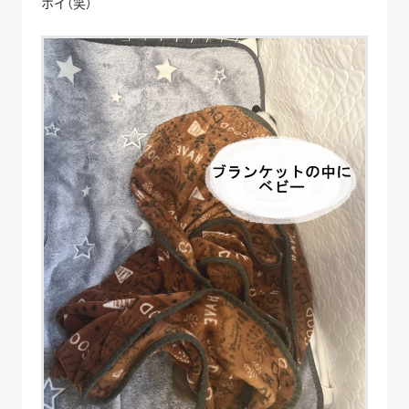
ホイ（笑）