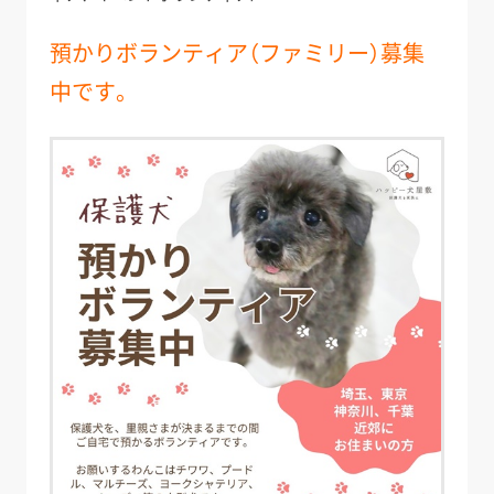
預かりボランティア（ファミリー）募集
中です。