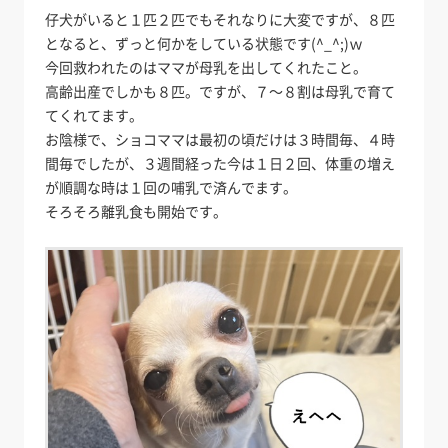
仔犬がいると１匹２匹でもそれなりに大変ですが、８匹
となると、ずっと何かをしている状態です(^_^;)ｗ
今回救われたのはママが母乳を出してくれたこと。
高齢出産でしかも８匹。ですが、７～８割は母乳で育て
てくれてます。
お陰様で、ショコママは最初の頃だけは３時間毎、４時
間毎でしたが、３週間経った今は１日２回、体重の増え
が順調な時は１回の哺乳で済んでます。
そろそろ離乳食も開始です。