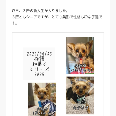
昨日、３匹の新入生が入りました。
３匹ともシニアですが、とても美形で性格も💮な子達で
す。