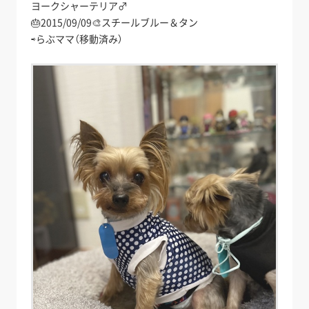
ヨークシャーテリア♂
🎂2015/09/09🎨スチールブルー＆タン
⇨らぶママ（移動済み）