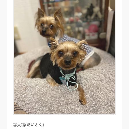
③大福(だいふく)