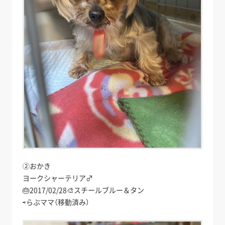
②おかき
ヨークシャーテリア♂
🎂2017/02/28🎨スチールブルー＆タン
⇨らぶママ（移動済み）