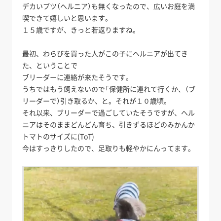
デカいブツ（ヘルニア）も無くなったので、広いお庭を満
喫できて嬉しいと思います。
１５歳ですが、きっと若返りますね。
最初、わらびを買った人がこの子にヘルニアが出てき
た、ということで
ブリーダーに連絡が来たそうです。
うちではもう飼えないので「保健所に連れて行くか、（ブ
リーダーで）引き取るか、と。それが１０歳頃。
それ以来、ブリーダーで過ごしていたそうですが、ヘル
ニアはそのままどんどん育ち、引きずるほどのみかんか
トマトのサイズに(ToT)
今はすっきりしたので、足取りも軽やかにんってます。