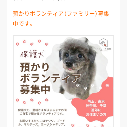
預かりボランティア（ファミリー）募集
中です。