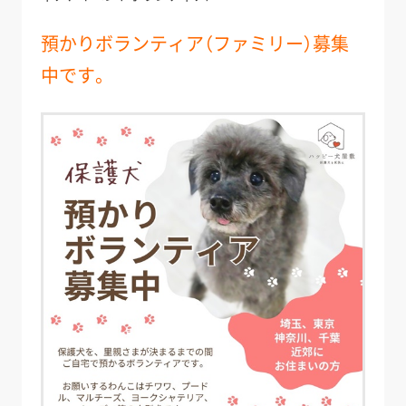
預かりボランティア（ファミリー）募集
中です。