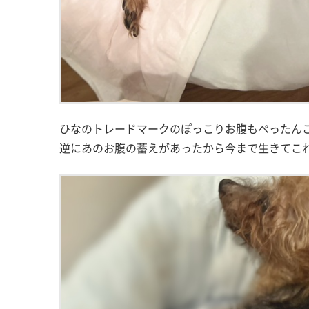
ひなのトレードマークのぽっこりお腹もぺったん
逆にあのお腹の蓄えがあったから今まで生きてこ