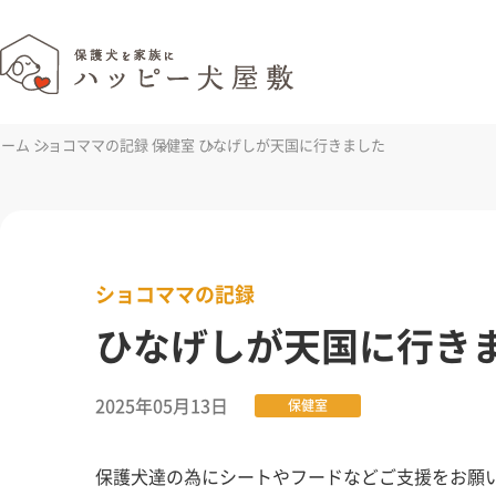
ホーム
ショコママの記録
保健室
ひなげしが天国に行きました
ショコママの記録
ひなげしが天国に行き
2025年05月13日
保健室
保護犬達の為にシートやフードなどご支援をお願