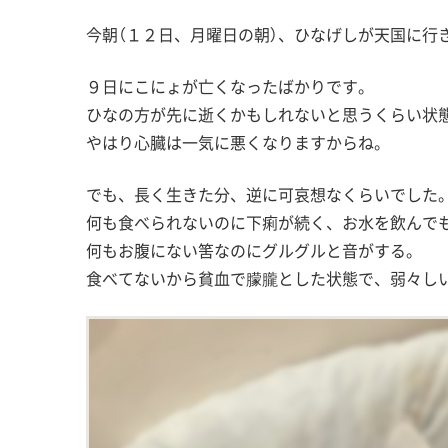
今朝（１２日、月曜日の朝）、ひなげしが天国に行
９日にこにょが亡くなったばかりです。
ひなの方が先に逝くかもしれないと思うくらい状
やはり心臓は一気に悪くなりますからね。
でも、長く生きた分、逆に可哀想なくらいでした
何も食べられないのに下痢が続く、お水を飲んで
何もお腹にない筈なのにグルグルと音がする。
食べてないから貧血で朦朧とした状態で、弱々し