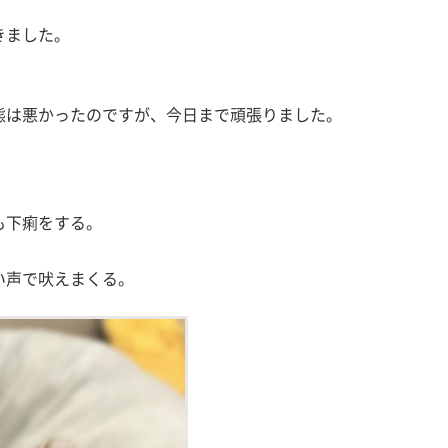
きました。
態は悪かったのですが、今日まで頑張りました。
。
も下痢をする。
い声で吠えまくる。