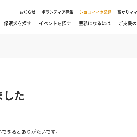
お知らせ
ボランティア募集
ショコママの記録
預かりマ
保護犬を探す
イベントを探す
里親になるには
ご支援の
ました
いできるとありがたいです。