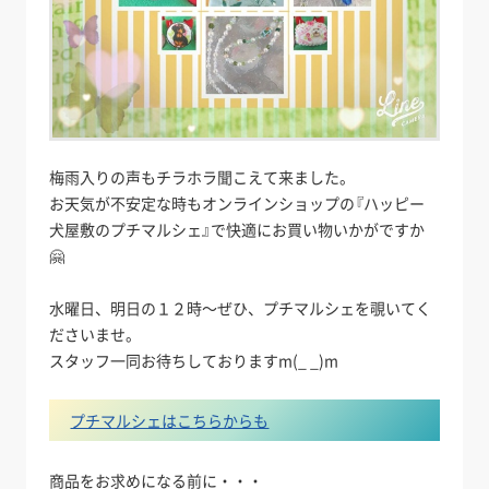
梅雨入りの声もチラホラ聞こえて来ました。
お天気が不安定な時もオンラインショップの『ハッピー
犬屋敷のプチマルシェ』で快適にお買い物いかがですか
🤗
水曜日、明日の１２時～ぜひ、プチマルシェを覗いてく
ださいませ。
スタッフ一同お待ちしておりますm(_ _)m
プチマルシェはこちらからも
商品をお求めになる前に・・・