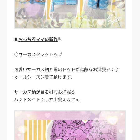
🧵
おっちろママの新作
🪡
◇サーカスタンクトップ
可愛いサーカス柄と黒のドットが素敵なお洋服です♪
オールシーズン着て頂けます。
サーカス柄が目を引くお洋服🎪
ハンドメイドでしか出会えません！