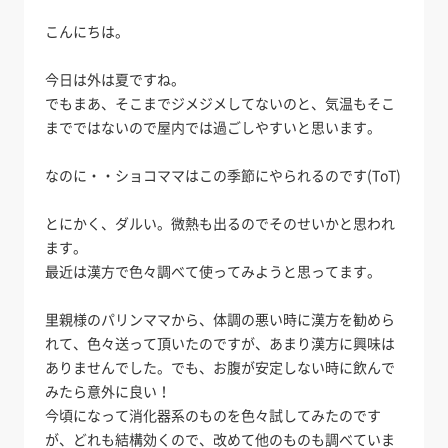
こんにちは。
今日は外は夏ですね。
でもまあ、そこまでジメジメしてないのと、気温もそこ
までではないので屋内では過ごしやすいと思います。
なのに・・ショコママはこの季節にやられるのです(ToT)
とにかく、ダルい。微熱も出るのでそのせいかと思われ
ます。
最近は漢方で色々調べて使ってみようと思ってます。
里親様のパリンママから、体調の悪い時に漢方を勧めら
れて、色々送って頂いたのですが、あまり漢方に興味は
ありませんでした。でも、お腹が安定しない時に飲んで
みたら意外に良い！
今頃になって消化器系のものを色々試してみたのです
が、どれも結構効くので、改めて他のものも調べていま