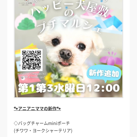
🐾アニアニママの新作🐾
◇バッグチャームminiポーチ
(チワワ・ヨークシャーテリア)