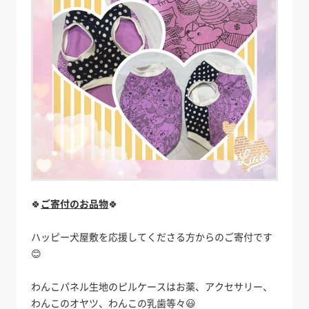
🍀
ご寄付のお品物
🍀
ハッピー犬屋敷を応援してくださる方からのご寄付です
😊
わんこパネル生地のピルケースはお薬、アクセサリー、
わんこのオヤツ、わんこの乳歯等々😃