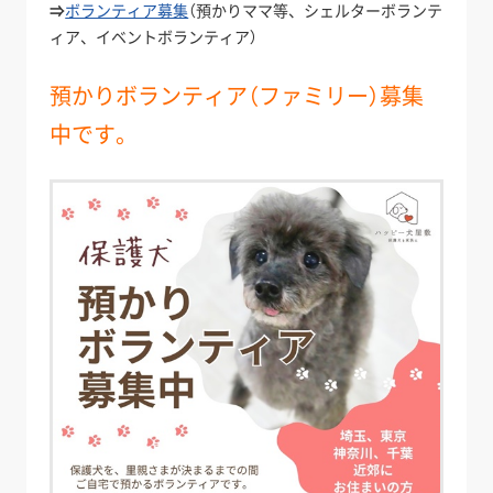
⇒
ボランティア募集
（預かりママ等、シェルターボランテ
ィア、イベントボランティア）
預かりボランティア（ファミリー）募集
中です。