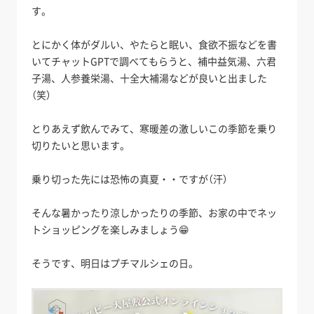
す。
とにかく体がダルい、やたらと眠い、食欲不振などを書
いてチャットGPTで調べてもらうと、補中益気湯、六君
子湯、人参養栄湯、十全大補湯などが良いと出ました
（笑）
とりあえず飲んでみて、寒暖差の激しいこの季節を乗り
切りたいと思います。
乗り切った先には恐怖の真夏・・ですが（汗）
そんな暑かったり涼しかったりの季節、お家の中でネッ
トショッピングを楽しみましょう😁
そうです、明日はプチマルシェの日。