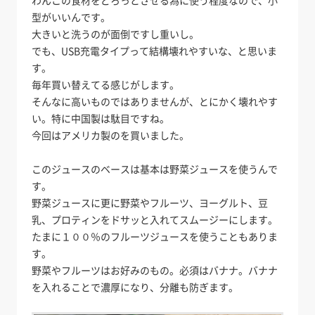
型がいいんです。
大きいと洗うのが面倒ですし重いし。
でも、USB充電タイプって結構壊れやすいな、と思いま
す。
毎年買い替えてる感じがします。
そんなに高いものではありませんが、とにかく壊れやす
い。特に中国製は駄目ですね。
今回はアメリカ製のを買いました。
このジュースのベースは基本は野菜ジュースを使うんで
す。
野菜ジュースに更に野菜やフルーツ、ヨーグルト、豆
乳、プロティンをドサッと入れてスムージーにします。
たまに１００％のフルーツジュースを使うこともありま
す。
野菜やフルーツはお好みのもの。必須はバナナ。バナナ
を入れることで濃厚になり、分離も防ぎます。