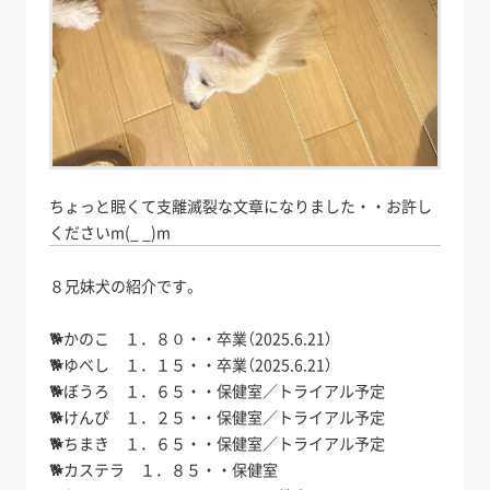
ちょっと眠くて支離滅裂な文章になりました・・お許し
くださいm(_ _)m
８兄妹犬の紹介です。
🐕️かのこ １．８０・・卒業（2025.6.21）
🐕️ゆべし １．１５・・卒業（2025.6.21）
🐕️ぼうろ １．６５・・保健室／トライアル予定
🐕️けんぴ １．２５・・保健室／トライアル予定
🐕️ちまき １．６５・・保健室／トライアル予定
🐕️カステラ １．８５・・保健室