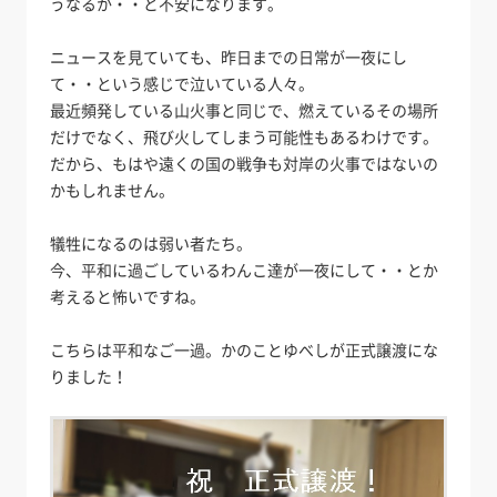
うなるか・・と不安になります。
ニュースを見ていても、昨日までの日常が一夜にし
て・・という感じで泣いている人々。
最近頻発している山火事と同じで、燃えているその場所
だけでなく、飛び火してしまう可能性もあるわけです。
だから、もはや遠くの国の戦争も対岸の火事ではないの
かもしれません。
犠牲になるのは弱い者たち。
今、平和に過ごしているわんこ達が一夜にして・・とか
考えると怖いですね。
こちらは平和なご一過。かのことゆべしが正式譲渡にな
りました！