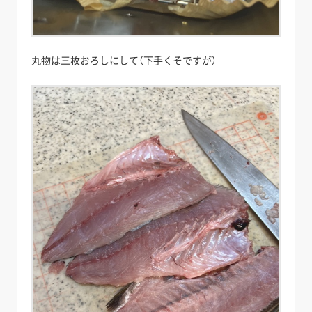
丸物は三枚おろしにして（下手くそですが）