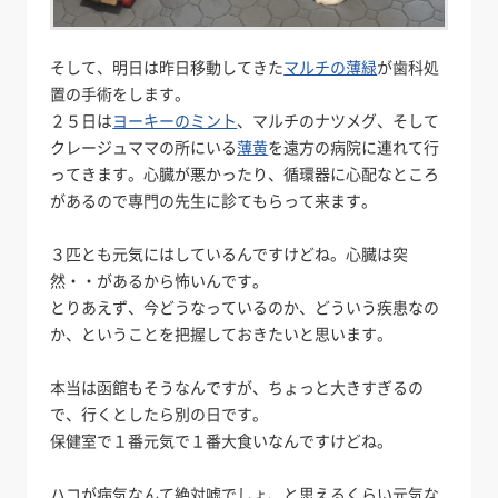
そして、明日は昨日移動してきた
マルチの薄緑
が歯科処
置の手術をします。
２５日は
ヨーキーのミント
、マルチのナツメグ、そして
クレージュママの所にいる
薄黄
を遠方の病院に連れて行
ってきます。心臓が悪かったり、循環器に心配なところ
があるので専門の先生に診てもらって来ます。
３匹とも元気にはしているんですけどね。心臓は突
然・・があるから怖いんです。
とりあえず、今どうなっているのか、どういう疾患なの
か、ということを把握しておきたいと思います。
本当は函館もそうなんですが、ちょっと大きすぎるの
で、行くとしたら別の日です。
保健室で１番元気で１番大食いなんですけどね。
ハコが病気なんて絶対嘘でしょ、と思えるくらい元気な