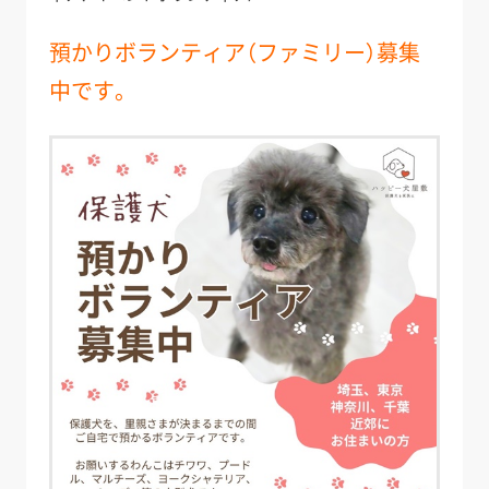
預かりボランティア（ファミリー）募集
中です。