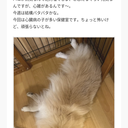
んですが、心雑があるんです～。
今週は結構バタバタかな。
今回は心臓病の子が多い保健室です。ちょっと怖いけ
ど、頑張らないとね。