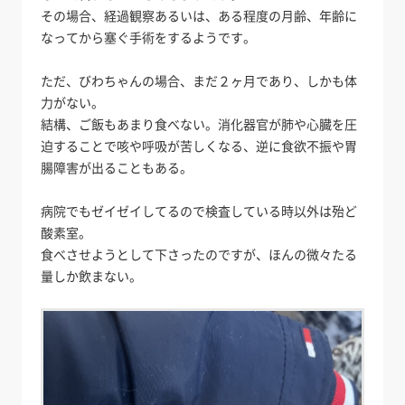
その場合、経過観察あるいは、ある程度の月齢、年齢に
なってから塞ぐ手術をするようです。
ただ、びわちゃんの場合、まだ２ヶ月であり、しかも体
力がない。
結構、ご飯もあまり食べない。消化器官が肺や心臓を圧
迫することで咳や呼吸が苦しくなる、逆に食欲不振や胃
腸障害が出ることもある。
病院でもゼイゼイしてるので検査している時以外は殆ど
酸素室。
食べさせようとして下さったのですが、ほんの微々たる
量しか飲まない。