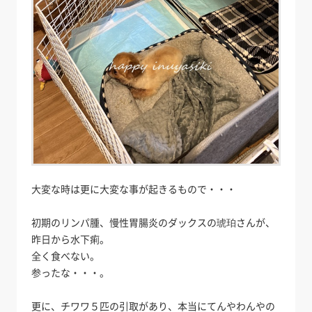
大変な時は更に大変な事が起きるもので・・・
初期のリンパ腫、慢性胃腸炎のダックスの琥珀さんが、
昨日から水下痢。
全く食べない。
参ったな・・・。
更に、チワワ５匹の引取があり、本当にてんやわんやの