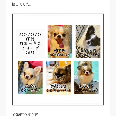
数日でした。
①薄柿(うすがき)