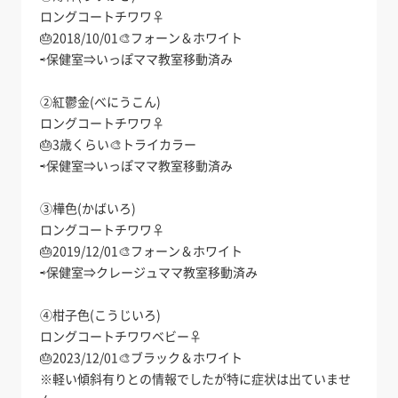
ロングコートチワワ♀
🎂2018/10/01🎨フォーン＆ホワイト
⇨保健室⇒いっぽママ教室移動済み
②紅鬱金(べにうこん)
ロングコートチワワ♀
🎂3歳くらい🎨トライカラー
⇨保健室⇒いっぽママ教室移動済み
③樺色(かばいろ)
ロングコートチワワ♀
🎂2019/12/01🎨フォーン＆ホワイト
⇨保健室⇒クレージュママ教室移動済み
④柑子色(こうじいろ)
ロングコートチワワベビー♀
🎂2023/12/01🎨ブラック＆ホワイト
※軽い傾斜有りとの情報でしたが特に症状は出ていませ