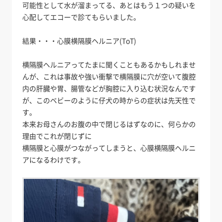
可能性として水が溜まってる、あとはもう１つの疑いを
心配してエコーで診てもらいました。
結果・・・心膜横隔膜ヘルニア(ToT)
横隔膜ヘルニアってたまに聞くこともあるかもしれませ
んが、これは事故や強い衝撃で横隔膜に穴が空いて腹腔
内の肝臓や胃、腸管などが胸腔に入り込む状況なんです
が、このベビーのように仔犬の時からの症状は先天性で
す。
本来お母さんのお腹の中で閉じるはずなのに、何らかの
理由でこれが閉じずに
横隔膜と心膜がつながってしまうと、心膜横隔膜ヘルニ
アになるわけです。