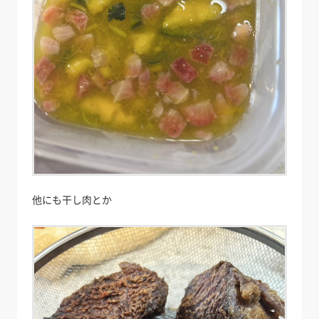
他にも干し肉とか