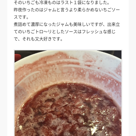
そのいちごも冷凍ものはラスト１袋になりました。
昨夜作ったのはジャムと言うより柔らかめないちごソー
スです。
煮詰めて濃厚になったジャムも美味しいですが、出来立
てのいちごトロ～リとしたソースはフレッシュな感じ
で、それも又大好きです。