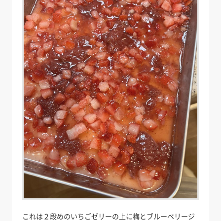
これは２段めのいちごゼリーの上に梅とブルーベリージ