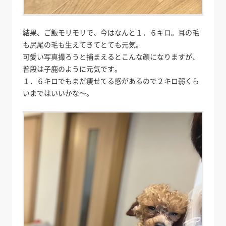
結果、ご飯モリモリで、今はなんと１．６キロ。耳の毛
も尻尾の毛も生えてきてとても元気。
可愛い写真撮ろうと捕まえるとこんな顔になりますが、
普段は子鹿のように元気です。
１．６キロでもまだ痩せてる感があるので２キロ弱くら
いまではいいかな～。