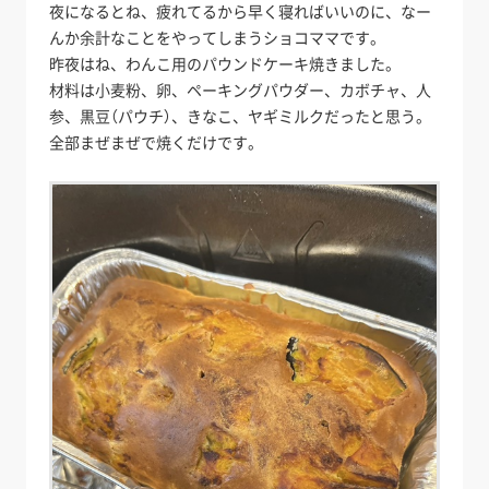
夜になるとね、疲れてるから早く寝ればいいのに、なー
んか余計なことをやってしまうショコママです。
昨夜はね、わんこ用のパウンドケーキ焼きました。
材料は小麦粉、卵、ペーキングパウダー、カボチャ、人
参、黒豆（パウチ）、きなこ、ヤギミルクだったと思う。
全部まぜまぜで焼くだけです。