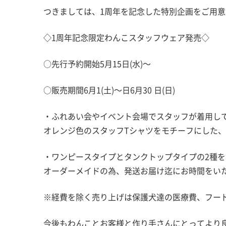
つきましては、1周年を記念した特別企画をご用意
◇1周年記念限定わんこスタッフウェア発売◇
○先行予約開始5月15日(水)～
○販売期間6月1(土)～日6月30 日(日)
・ふれあい会やイベント会場でスタッフが着用し
オレンジ色のスタッフTシャツをモチーフにした
・ワンピースタイプとタンクトップタイプの2種
オーダーメイドの為、発送お届け迄にお時間をい
※経費を除く売り上げは保護犬達の医療費、フード
今後もわんことお客様と作り手さんにとってより