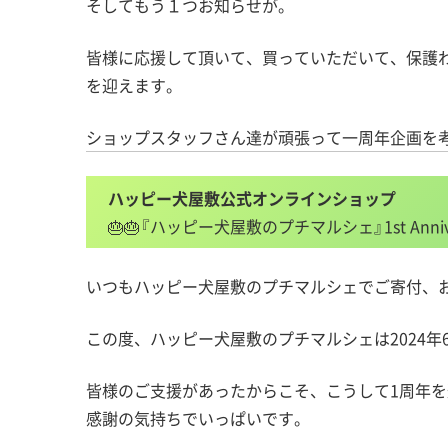
そしてもう１つお知らせが。
皆様に応援して頂いて、買っていただいて、保護
を迎えます。
ショップスタッフさん達が頑張って一周年企画を
ハッピー犬屋敷公式オンラインショップ
🎂🎂『ハッピー犬屋敷のプチマルシェ』1st Anniver
いつもハッピー犬屋敷のプチマルシェでご寄付、お
この度、ハッピー犬屋敷のプチマルシェは2024年
皆様のご支援があったからこそ、こうして1周年
感謝の気持ちでいっぱいです。