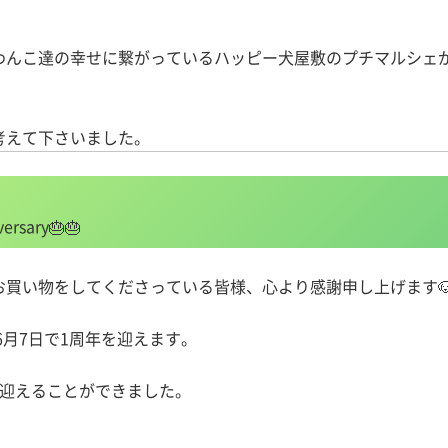
わんこ達の幸せに繋がっているハッピー犬屋敷のプチマルシェ
考えて下さいました。
sary🎂🎂
買い物をしてくださっている皆様、心より感謝申し上げます
6月7日で1周年を迎えます。
を迎えることができました。