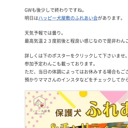
GWも後少しで終わりですね。
明日は
ハッピー犬屋敷のふれあい会
があります。
天気予報では曇り。
最高気温２３度前後と程良い感じなので是非わん
詳しくは下のポスターをクリックして下さいませ
参加予定わんこも載っております。
ただ、当日の体調によってはお休みする場合もご
預かりママさんのインスタなどをチェックしてか