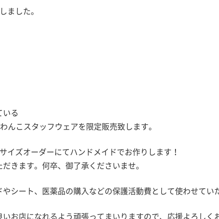
しました。
ている
、わんこスタッフウェアを限定販売致します。
をサイズオーダーにてハンドメイドでお作りします！
ただきます。何卒、御了承くださいませ。
やシート、医薬品の購入などの保護活動費として使わせていた
良いお店になれるよう頑張ってまいりますので、応援よろしく