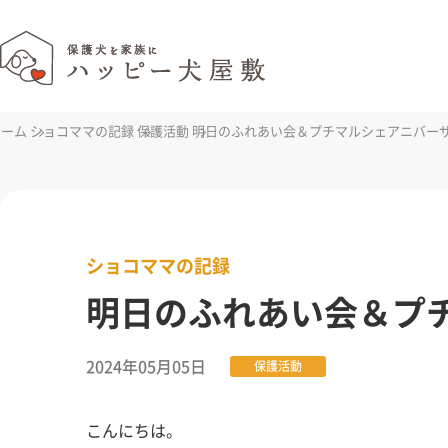
ホーム
ショコママの記録
保護活動
明日のふれあい会＆プチマルシェアニバー
ショコママの記録
明日のふれあい会＆プ
2024年05月05日
保護活動
こんにちは。