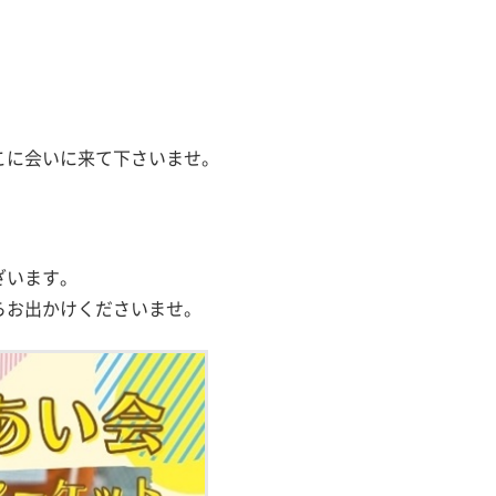
こに会いに来て下さいませ。
。
ざいます。
らお出かけくださいませ。