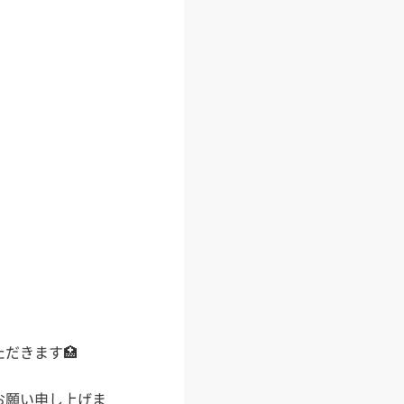
だきます🏥
お願い申し上げま